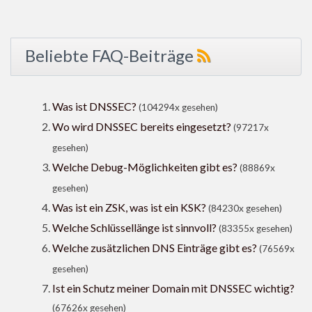
Beliebte FAQ-Beiträge
Was ist DNSSEC?
(104294x gesehen)
Wo wird DNSSEC bereits eingesetzt?
(97217x
gesehen)
Welche Debug-Möglichkeiten gibt es?
(88869x
gesehen)
Was ist ein ZSK, was ist ein KSK?
(84230x gesehen)
Welche Schlüssellänge ist sinnvoll?
(83355x gesehen)
Welche zusätzlichen DNS Einträge gibt es?
(76569x
gesehen)
Ist ein Schutz meiner Domain mit DNSSEC wichtig?
(67626x gesehen)