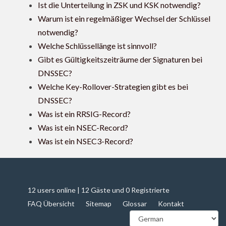
Ist die Unterteilung in ZSK und KSK notwendig?
Warum ist ein regelmäßiger Wechsel der Schlüssel
notwendig?
Welche Schlüssellänge ist sinnvoll?
Gibt es Gültigkeitszeiträume der Signaturen bei
DNSSEC?
Welche Key-Rollover-Strategien gibt es bei
DNSSEC?
Was ist ein RRSIG-Record?
Was ist ein NSEC-Record?
Was ist ein NSEC3-Record?
12 users online | 12 Gäste und 0 Registrierte
FAQ Übersicht
Sitemap
Glossar
Kontakt