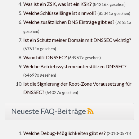
Was ist ein ZSK, was ist ein KSK?
(84216x gesehen)
Welche Schlüssellänge ist sinnvoll?
(83341x gesehen)
Welche zusätzlichen DNS Einträge gibt es?
(76551x
gesehen)
Ist ein Schutz meiner Domain mit DNSSEC wichtig?
(67614x gesehen)
Wann hilft DNSSEC?
(64967x gesehen)
Welche Betriebssysteme unterstützen DNSSEC?
(64699x gesehen)
Ist die Signierung der Root-Zone Voraussetzung für
DNSSEC?
(64027x gesehen)
Neueste FAQ-Beiträge
Welche Debug-Möglichkeiten gibt es?
(2010-05-18