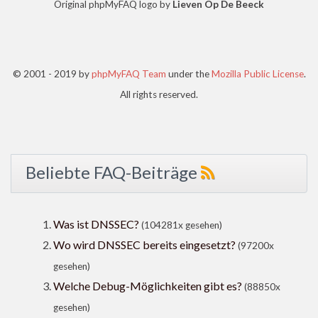
Original phpMyFAQ logo by
Lieven Op De Beeck
© 2001 - 2019 by
phpMyFAQ Team
under the
Mozilla Public License
.
All rights reserved.
Beliebte FAQ-Beiträge
Was ist DNSSEC?
(104281x gesehen)
Wo wird DNSSEC bereits eingesetzt?
(97200x
gesehen)
Welche Debug-Möglichkeiten gibt es?
(88850x
gesehen)