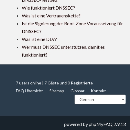
Wie funktioniert DNSSEC?
Was ist eine Vertrauenskette?
Ist die Signierung der Root-Zone Voraussetzung für
DNSSEC?
Was ist eine DLV?
Wer muss DNSSEC unterstützen, damit es
funktioniert?
7 users online | 7 Gäste und 0 Registrierte
FAQ Übersicht
Sitemap
Glossar
Kontakt
powered by
phpMyFAQ
2.9.13