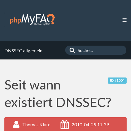
DNSSEC allgemein
Seit wann
ID #1004
existiert DNSSEC?
Thomas Klute
2010-04-29 11:39