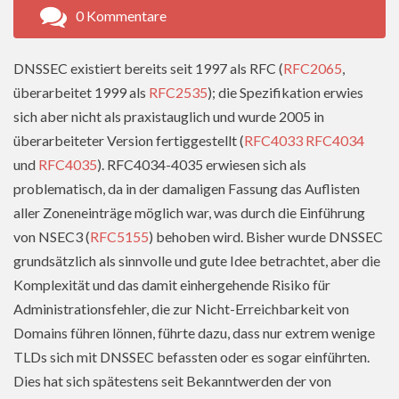
0 Kommentare
DNSSEC existiert bereits seit 1997 als RFC (
RFC2065
,
überarbeitet 1999 als
RFC2535
); die Spezifikation erwies
sich aber nicht als praxistauglich und wurde 2005 in
überarbeiteter Version fertiggestellt (
RFC4033
RFC4034
und
RFC4035
). RFC4034-4035 erwiesen sich als
problematisch, da in der damaligen Fassung das Auflisten
aller Zoneneinträge möglich war, was durch die Einführung
von NSEC3 (
RFC5155
) behoben wird. Bisher wurde DNSSEC
grundsätzlich als sinnvolle und gute Idee betrachtet, aber die
Komplexität und das damit einhergehende Risiko für
Administrationsfehler, die zur Nicht-Erreichbarkeit von
Domains führen lönnen, führte dazu, dass nur extrem wenige
TLDs sich mit DNSSEC befassten oder es sogar einführten.
Dies hat sich spätestens seit Bekanntwerden der von