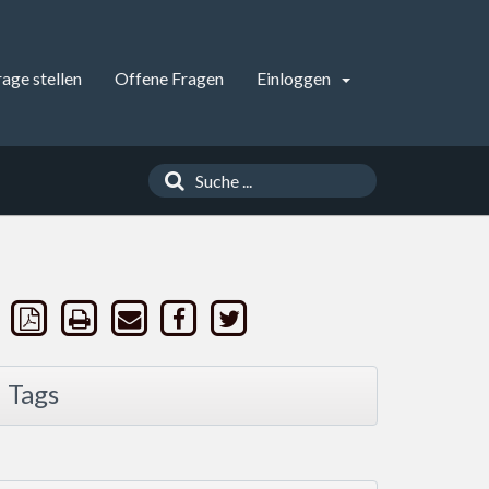
rage stellen
Offene Fragen
Einloggen
Tags