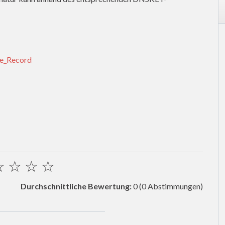
ce_Record
☆
☆
☆
☆
Durchschnittliche Bewertung:
0
(0 Abstimmungen)