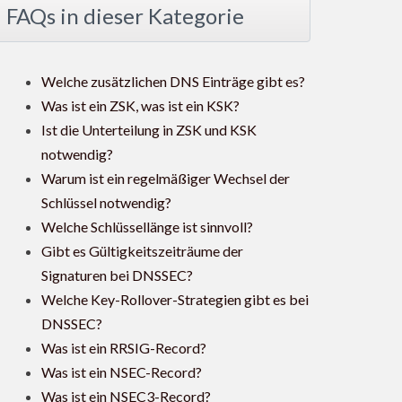
FAQs in dieser Kategorie
Welche zusätzlichen DNS Einträge gibt es?
Was ist ein ZSK, was ist ein KSK?
Ist die Unterteilung in ZSK und KSK
notwendig?
Warum ist ein regelmäßiger Wechsel der
Schlüssel notwendig?
Welche Schlüssellänge ist sinnvoll?
Gibt es Gültigkeitszeiträume der
Signaturen bei DNSSEC?
Welche Key-Rollover-Strategien gibt es bei
DNSSEC?
Was ist ein RRSIG-Record?
Was ist ein NSEC-Record?
Was ist ein NSEC3-Record?