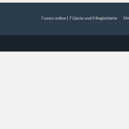
7 users online | 7 Gäste und 0 Registrierte
FA