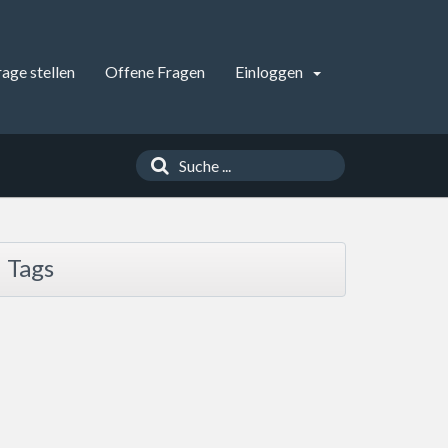
rage stellen
Offene Fragen
Einloggen
Tags