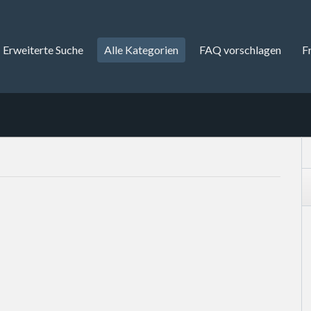
Erweiterte Suche
Alle Kategorien
FAQ vorschlagen
F