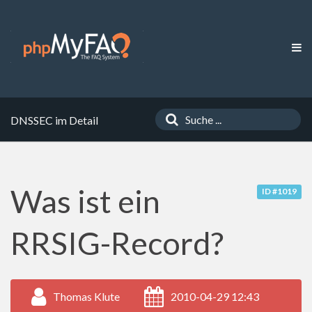
DNSSEC im Detail
Was ist ein
ID #1019
RRSIG-Record?
Thomas Klute
2010-04-29 12:43