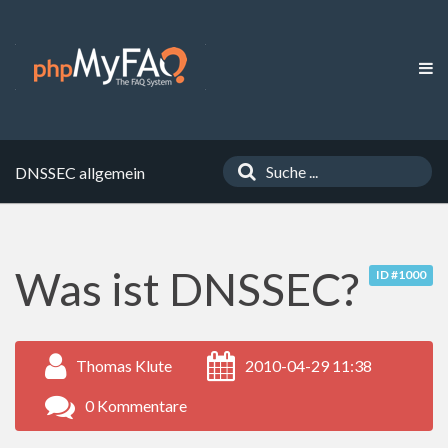
DNSSEC allgemein
Was ist DNSSEC?
ID #1000
Thomas Klute
2010-04-29 11:38
0 Kommentare