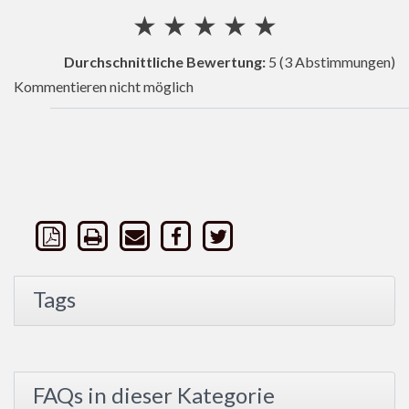
★
★
★
★
★
Durchschnittliche Bewertung:
5
(3 Abstimmungen)
Kommentieren nicht möglich
Tags
FAQs in dieser Kategorie