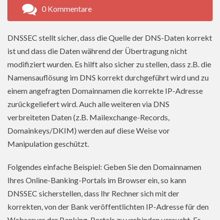
0 Kommentare
DNSSEC stellt sicher, dass die Quelle der DNS-Daten korrekt
ist und dass die Daten während der Übertragung nicht
modifiziert wurden. Es hilft also sicher zu stellen, dass z.B. die
Namensauflösung im DNS korrekt durchgeführt wird und zu
einem angefragten Domainnamen die korrekte IP-Adresse
zurückgeliefert wird. Auch alle weiteren via DNS
verbreiteten Daten (z.B. Mailexchange-Records,
Domainkeys/DKIM) werden auf diese Weise vor
Manipulation geschützt.
Folgendes einfache Beispiel: Geben Sie den Domainnamen
Ihres Online-Banking-Portals im Browser ein, so kann
DNSSEC sicherstellen, dass Ihr Rechner sich mit der
korrekten, von der Bank veröffentlichten IP-Adresse für den
Webserver der Banking-Portals zu verbinden versucht. Es