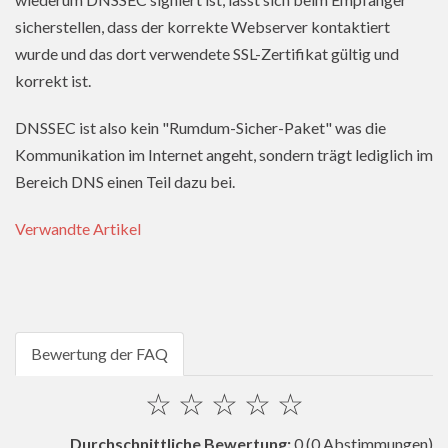
sicherstellen, dass der korrekte Webserver kontaktiert
wurde und das dort verwendete SSL-Zertifikat gültig und
korrekt ist.
DNSSEC ist also kein "Rumdum-Sicher-Paket" was die
Kommunikation im Internet angeht, sondern trägt lediglich im
Bereich DNS einen Teil dazu bei.
Verwandte Artikel
Bewertung der FAQ
☆
☆
☆
☆
☆
Durchschnittliche Bewertung:
0
(0 Abstimmungen)