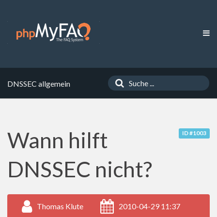
DNSSEC allgemein
Wann hilft
ID #1003
DNSSEC nicht?
Thomas Klute
2010-04-29 11:37