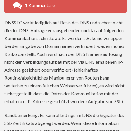
1 Kommentare
DNSSEC wirkt lediglich auf Basis des DNS und sichert nicht
die der DNS-Anfrage vorausgehenden und darauf folgenden
Kommunikationsschritte ab. Es werden z.B. keine Vertipper
bei der Eingabe von Domainnamen verhindert, was ein hohes
Risiko darstellt. Auch wird nach der DNS Namensauflösung
nicht der Verbindungsaufbau mit der via DNS erhaltenen IP-
Adresse gesichert oder verifiziert (fehlerhaftes
Routing/absichtliches Manipulieren von Routen kann
weiterhin zu einem falschen Webserver führen), es wird nicht
sichergestellt, dass die Daten der Kommunikation mit der
erhaltenen IP-Adresse geschützt werden (Aufgabe von SSL).
Randbemerkung: Es kann allerdings im DNS die Signatur des
SSL-Zertifikats abgelegt werden. Wenn diese Information
wiederum DNSSEC signiert ist, lässt sich beim Empfänger