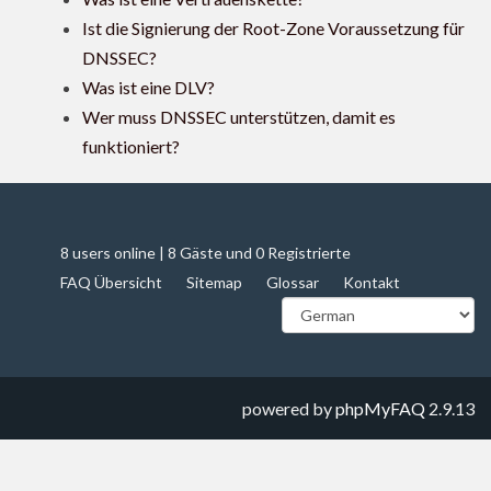
Ist die Signierung der Root-Zone Voraussetzung für
DNSSEC?
Was ist eine DLV?
Wer muss DNSSEC unterstützen, damit es
funktioniert?
8 users online | 8 Gäste und 0 Registrierte
FAQ Übersicht
Sitemap
Glossar
Kontakt
powered by
phpMyFAQ
2.9.13