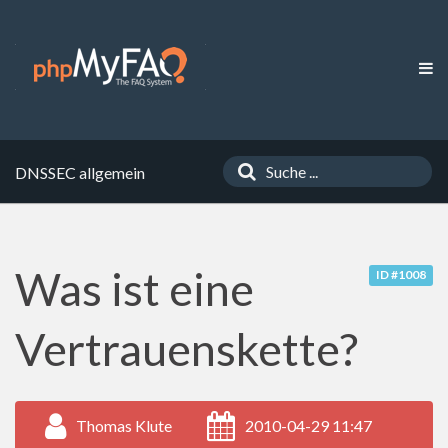
DNSSEC allgemein
Was ist eine
ID #1008
Vertrauenskette?
Thomas Klute
2010-04-29 11:47