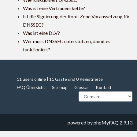
Was ist eine Vertrauenskette?
Ist die Signierung der Root-Zone Voraussetzung für
DNSSEC?
Was ist eine DLV?
Wer muss DNSSEC unterstützen, damit es
funktioniert?
11 users online | 11 Gäste und 0 Registrierte
FAQ Übersicht
Sitemap
Glossar
Kontakt
powered by
phpMyFAQ
2.9.13