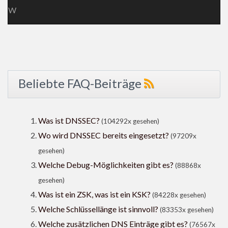
W
Beliebte FAQ-Beiträge
Was ist DNSSEC?
(104292x gesehen)
Wo wird DNSSEC bereits eingesetzt?
(97209x
gesehen)
Welche Debug-Möglichkeiten gibt es?
(88868x
gesehen)
Was ist ein ZSK, was ist ein KSK?
(84228x gesehen)
Welche Schlüssellänge ist sinnvoll?
(83353x gesehen)
Welche zusätzlichen DNS Einträge gibt es?
(76567x