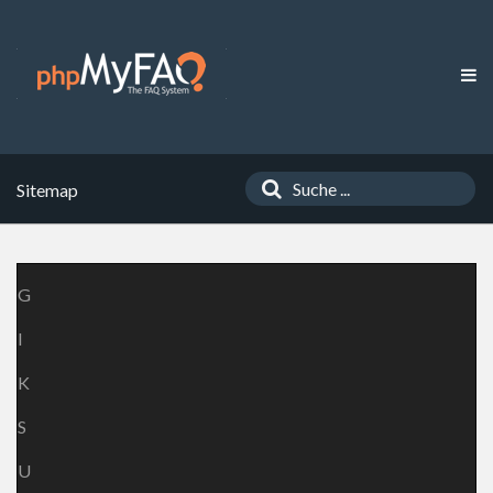
Sitemap
G
I
K
S
U