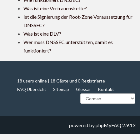
Was ist eine Vertrauenskette?
Ist die Signierung der Root-Zone Voraussetzung für
DNSSEC?
Was ist eine DLV?
Wer muss DNSSEC unterstützen, damit es
funktioniert?
18 users online | 18 Gäste und 0 Registrierte
FAQ Übersicht
Sitemap
Glossar
Kontakt
powered by
phpMyFAQ
2.9.13