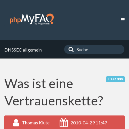
DNSSEC allgemein
Was ist eine
ID #1008
Vertrauenskette?
Thomas Klute
2010-04-29 11:47