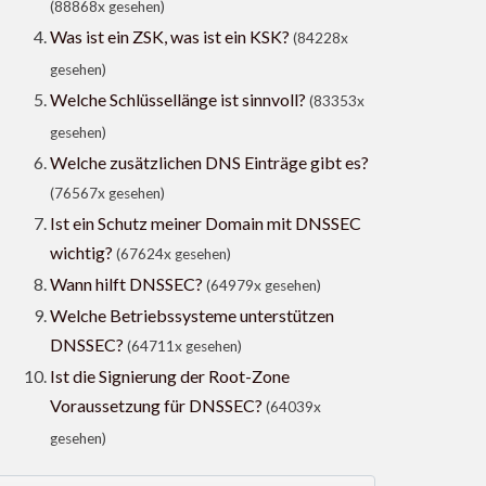
(88868x gesehen)
Was ist ein ZSK, was ist ein KSK?
(84228x
gesehen)
Welche Schlüssellänge ist sinnvoll?
(83353x
gesehen)
Welche zusätzlichen DNS Einträge gibt es?
(76567x gesehen)
Ist ein Schutz meiner Domain mit DNSSEC
wichtig?
(67624x gesehen)
Wann hilft DNSSEC?
(64979x gesehen)
Welche Betriebssysteme unterstützen
DNSSEC?
(64711x gesehen)
Ist die Signierung der Root-Zone
Voraussetzung für DNSSEC?
(64039x
gesehen)