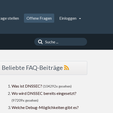
rage stellen
Offene Fragen
Einloggen
Beliebte FAQ-Beiträge
Was ist DNSSEC?
(104292x gesehen)
Wo wird DNSSEC bereits eingesetzt?
(97209x gesehen)
Welche Debug-Möglichkeiten gibt es?