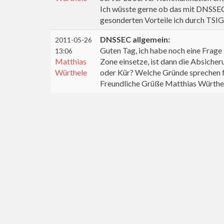
Ich wüsste gerne ob das mit DNSSEC 
gesonderten Vorteile ich durch TS
DNSSEC allgemein:
2011-05-26
Guten Tag, ich habe noch eine Frag
13:06
Matthias
Zone einsetze, ist dann die Absicher
Würthele
oder Kür? Welche Gründe sprechen f
Freundliche Grüße Matthias Würthe