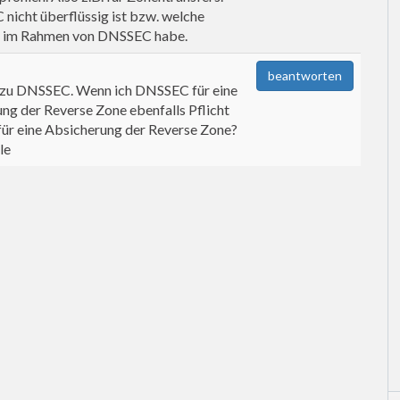
nicht überflüssig ist bzw. welche
IG im Rahmen von DNSSEC habe.
beantworten
e zu DNSSEC. Wenn ich DNSSEC für eine
ung der Reverse Zone ebenfalls Pflicht
ür eine Absicherung der Reverse Zone?
le