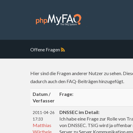
Offene Fragen
Hier sind die Fragen anderer Nutzer zu sehen. Die
dadurch auch den FAQ-Beiträgen hinzugefügt.
Datum /
Frage:
Verfasser
DNSSEC im Detail:
2011-04-26
Ich habe eine Frage zur Rolle von T
17:33
Matthias
von DNSSEC. TSIG wird ja offenbar 
Würthele
Server zu Server Kommunikation empf