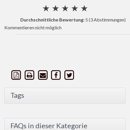
★
★
★
★
★
Durchschnittliche Bewertung:
5
(3 Abstimmungen)
Kommentieren nicht möglich
Tags
FAQs in dieser Kategorie