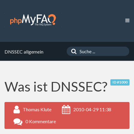
DNSSEC allgemein
Was ist DNSSEC?
ID #1000
Thomas Klute
2010-04-29 11:38
0 Kommentare