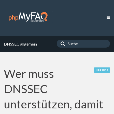
DNSSEC allgemein
Wer muss
ID #1011
DNSSEC
unterstützen, damit