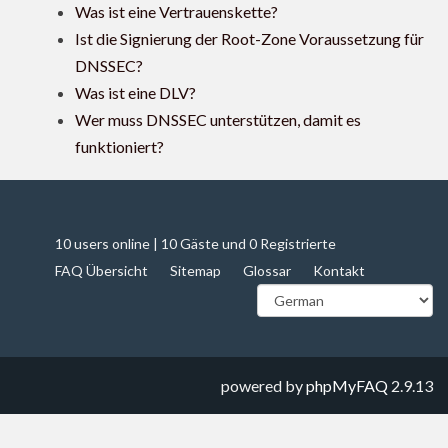
Was ist eine Vertrauenskette?
Ist die Signierung der Root-Zone Voraussetzung für
DNSSEC?
Was ist eine DLV?
Wer muss DNSSEC unterstützen, damit es
funktioniert?
10 users online | 10 Gäste und 0 Registrierte
FAQ Übersicht
Sitemap
Glossar
Kontakt
powered by
phpMyFAQ
2.9.13