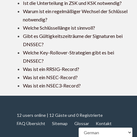
Ist die Unterteilung in ZSK und KSK notwendig?
Warum ist ein regelmäßiger Wechsel der Schlüssel
notwendig?
Welche Schlüssellänge ist sinnvoll?
Gibt es Gültigkeitszeiträume der Signaturen bei
DNSSEC?
Welche Key-Rollover-Strategien gibt es bei
DNSSEC?
Was ist ein RRSIG-Record?
Was ist ein NSEC-Record?
Was ist ein NSEC3-Record?
12 users online | 12 Gäste und 0 Registrierte
FAQ Übersicht
Sitemap
Glossar
Kontakt