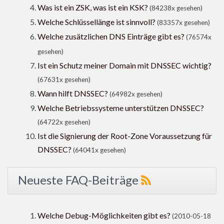
Was ist ein ZSK, was ist ein KSK?
(84238x gesehen)
Welche Schlüssellänge ist sinnvoll?
(83357x gesehen)
Welche zusätzlichen DNS Einträge gibt es?
(76574x
gesehen)
Ist ein Schutz meiner Domain mit DNSSEC wichtig?
(67631x gesehen)
Wann hilft DNSSEC?
(64982x gesehen)
Welche Betriebssysteme unterstützen DNSSEC?
(64722x gesehen)
Ist die Signierung der Root-Zone Voraussetzung für
DNSSEC?
(64041x gesehen)
Neueste FAQ-Beiträge
Welche Debug-Möglichkeiten gibt es?
(2010-05-18