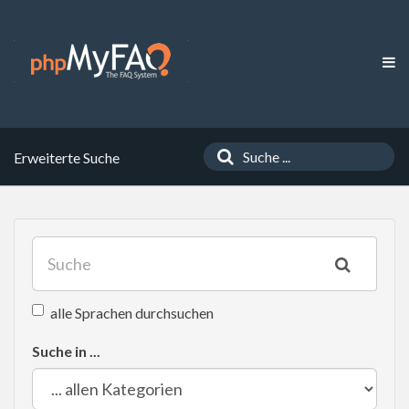
Erweiterte Suche
alle Sprachen durchsuchen
Suche in ...