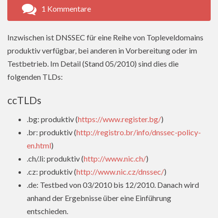
1 Kommentare
Inzwischen ist DNSSEC für eine Reihe von Topleveldomains
produktiv verfügbar, bei anderen in Vorbereitung oder im
Testbetrieb. Im Detail (Stand 05/2010) sind dies die
folgenden TLDs:
ccTLDs
.bg: produktiv (
https://www.register.bg/
)
.br: produktiv (
http://registro.br/info/dnssec-policy-
en.html
)
.ch/.li: produktiv (
http://www.nic.ch/
)
.cz: produktiv (
http://www.nic.cz/dnssec/
)
.de: Testbed von 03/2010 bis 12/2010. Danach wird
anhand der Ergebnisse über eine Einführung
entschieden.