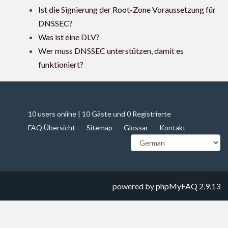
Ist die Signierung der Root-Zone Voraussetzung für
DNSSEC?
Was ist eine DLV?
Wer muss DNSSEC unterstützen, damit es
funktioniert?
10 users online | 10 Gäste und 0 Registrierte
FAQ Übersicht
Sitemap
Glossar
Kontakt
powered by
phpMyFAQ
2.9.13