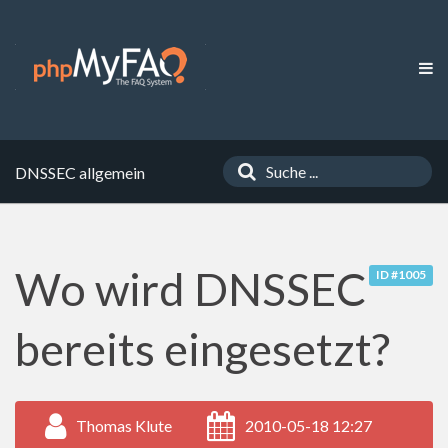
DNSSEC allgemein
Wo wird DNSSEC
ID #1005
bereits eingesetzt?
Thomas Klute
2010-05-18 12:27