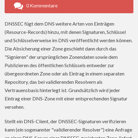
0 Kommentare
DNSSEC fügt dem DNS weitere Arten von Einträgen
(Resource-Records) hinzu, mit denen Signaturen, Schlüssel
und Schlüsselverweise im DNS veröffentlicht werden können.
Die Absicherung einer Zone geschieht dann durch das
"Signieren" der ursprünglichen Zonendaten sowie dem
Publizieren des öffentlichen Schlüssels entweder zur
übergeordneten Zone oder als Eintrag in einem separaten
Repository, das bei validierenden Resolvern als
Vertrauensbasis hinterlegt ist. Grundsätzlich wird jeder
Eintrag einer DNS-Zone mit einer entsprechenden Signatur
versehen.
Stellt ein DNS-Client, der DNSSEC-Signaturen verifizieren
kann (ein sogenannter "validierender Resolver") eine Anfrage
an einen DNS-Server einer DNSSEC-gesicherten Zone, liefert