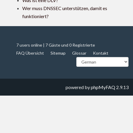
Was ist eine DLV?
Wer muss DNSSEC unterstützen, damit es
funktioniert?
7 users online | 7 Gäste und 0 Registrierte
FAQ Übersicht
Sitemap
Glossar
Kontakt
powered by
phpMyFAQ
2.9.13