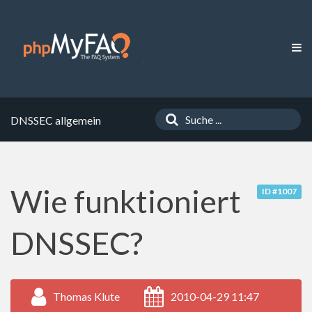
DNSSEC allgemein
Wie funktioniert
ID #1007
DNSSEC?
Thomas Klute
2010-04-29 11:47