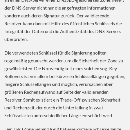
der DNS-Server nicht nur die angefragten Informationen
sondern auch deren Signatur zurück. Der validierende
Resolver kann dann mit Hilfe des öffentlichen Schlüssels die
Integrität der Daten und die Authentizität des DNS-Servers
überprüfen.
Die verwendeten Schlüssel für die Signierung sollten
regelmäßig getauscht werden, um die Sicherheit der Zone zu
gewährleisten. Die Notwendigkeit eines solchen sog. Key-
Rollovers ist vor allem bei kürzeren Schlüssellängen gegeben,
längere Schlüssellängen sind möglich, verursachen aber
größeren Rechenaufwand auf Seite der validierenden
Resolver. Somit existiert ein Trade-Off zwischen Sicherheit
und Rechenzeit, der durch die Unterteilung in zwei
Schlüsselarten unterschiedlicher Länge entschärft wird.
Der ZSK (Zone Signing Key) hat eine kürzere Schlüssellänge