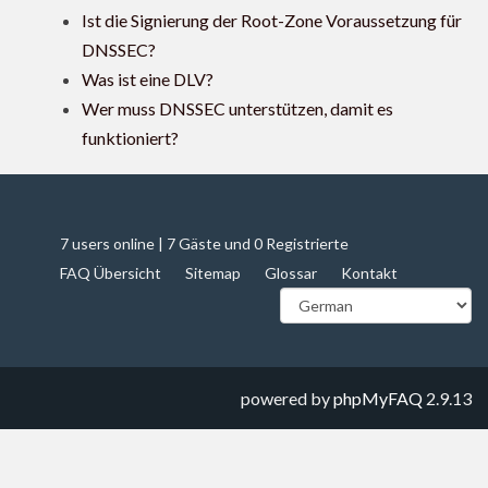
Ist die Signierung der Root-Zone Voraussetzung für
DNSSEC?
Was ist eine DLV?
Wer muss DNSSEC unterstützen, damit es
funktioniert?
7 users online | 7 Gäste und 0 Registrierte
FAQ Übersicht
Sitemap
Glossar
Kontakt
powered by
phpMyFAQ
2.9.13