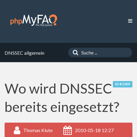
DNSSEC allgemein
Wo wird DNSSEC
ID #1005
bereits eingesetzt?
Thomas Klute
2010-05-18 12:27