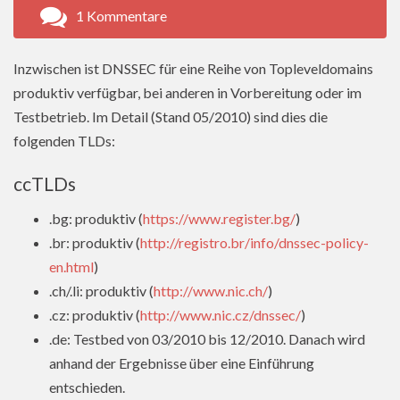
1 Kommentare
Inzwischen ist DNSSEC für eine Reihe von Topleveldomains
produktiv verfügbar, bei anderen in Vorbereitung oder im
Testbetrieb. Im Detail (Stand 05/2010) sind dies die
folgenden TLDs:
ccTLDs
.bg: produktiv (
https://www.register.bg/
)
.br: produktiv (
http://registro.br/info/dnssec-policy-
en.html
)
.ch/.li: produktiv (
http://www.nic.ch/
)
.cz: produktiv (
http://www.nic.cz/dnssec/
)
.de: Testbed von 03/2010 bis 12/2010. Danach wird
anhand der Ergebnisse über eine Einführung
entschieden.