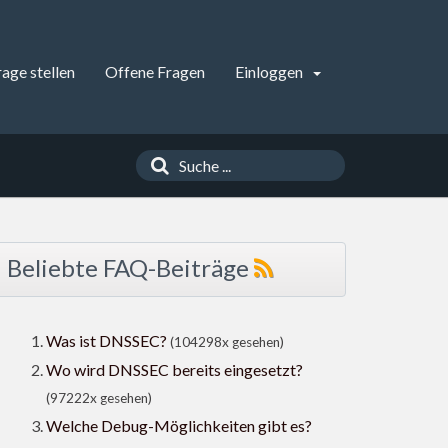
rage stellen
Offene Fragen
Einloggen
Beliebte FAQ-Beiträge
Was ist DNSSEC?
(104298x gesehen)
Wo wird DNSSEC bereits eingesetzt?
(97222x gesehen)
Welche Debug-Möglichkeiten gibt es?