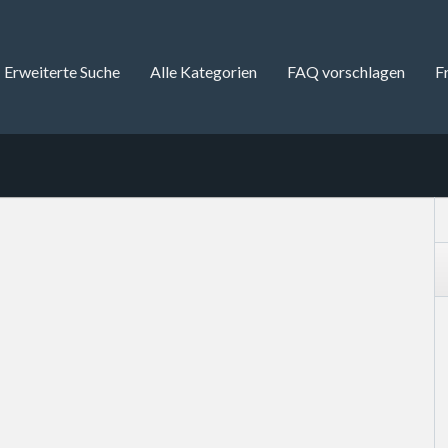
Erweiterte Suche
Alle Kategorien
FAQ vorschlagen
F