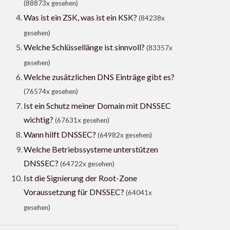
(88873x gesehen)
Was ist ein ZSK, was ist ein KSK?
(84238x
gesehen)
Welche Schlüssellänge ist sinnvoll?
(83357x
gesehen)
Welche zusätzlichen DNS Einträge gibt es?
(76574x gesehen)
Ist ein Schutz meiner Domain mit DNSSEC
wichtig?
(67631x gesehen)
Wann hilft DNSSEC?
(64982x gesehen)
Welche Betriebssysteme unterstützen
DNSSEC?
(64722x gesehen)
Ist die Signierung der Root-Zone
Voraussetzung für DNSSEC?
(64041x
gesehen)