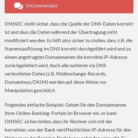
0 Kommentare
DNSSEC stellt sicher, dass die Quelle der DNS-Daten korrekt
ist und dass die Daten während der Übertragung nicht
modifiziert wurden. Es hilft also sicher zu stellen, dass z.B. die
Namensauflösung im DNS korrekt durchgeführt wird und zu
einem angefragten Domainnamen die korrekte IP-Adresse
zurückgeliefert wird. Auch alle weiteren via DNS
verbreiteten Daten (z.B. Mailexchange-Records,
Domainkeys/DKIM) werden auf diese Weise vor
Manipulation geschützt.
Folgendes einfache Beispiel: Geben Sie den Domainnamen
Ihres Online-Banking-Portals im Browser ein, so kann
DNSSEC sicherstellen, dass Ihr Rechner sich mit der
korrekten, von der Bank veröffentlichten IP-Adresse für den
Webserver der Banking-Portals zu verbinden versucht. Es