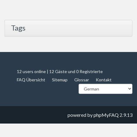
Tags
12 users online | 12 Gäste und 0 Registrierte
FAQ Übersicht
Sitemap
Glossar
Kontakt
powered by
phpMyFAQ
2.9.13