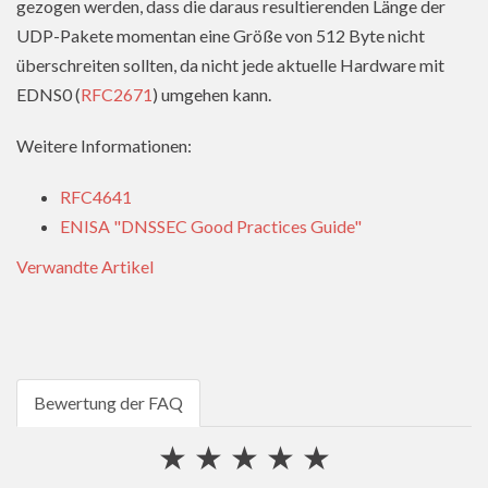
gezogen werden, dass die daraus resultierenden Länge der
UDP-Pakete momentan eine Größe von 512 Byte nicht
überschreiten sollten, da nicht jede aktuelle Hardware mit
EDNS0 (
RFC2671
) umgehen kann.
Weitere Informationen:
RFC4641
ENISA "DNSSEC Good Practices Guide"
Verwandte Artikel
Bewertung der FAQ
★
★
★
★
★