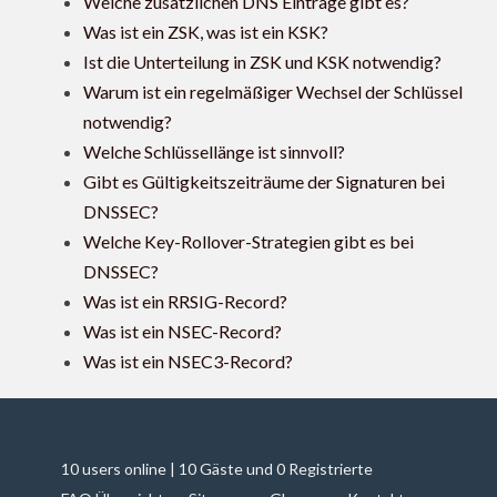
Welche zusätzlichen DNS Einträge gibt es?
Was ist ein ZSK, was ist ein KSK?
Ist die Unterteilung in ZSK und KSK notwendig?
Warum ist ein regelmäßiger Wechsel der Schlüssel
notwendig?
Welche Schlüssellänge ist sinnvoll?
Gibt es Gültigkeitszeiträume der Signaturen bei
DNSSEC?
Welche Key-Rollover-Strategien gibt es bei
DNSSEC?
Was ist ein RRSIG-Record?
Was ist ein NSEC-Record?
Was ist ein NSEC3-Record?
10 users online | 10 Gäste und 0 Registrierte