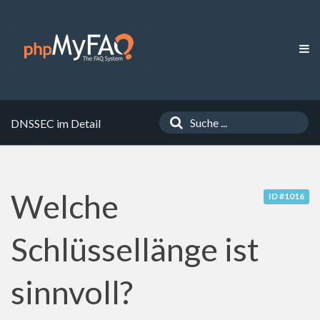
DNSSEC im Detail
Welche
ID #1016
Schlüssellänge ist
sinnvoll?