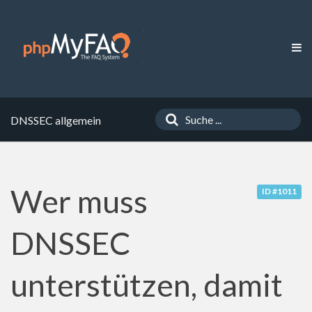
DNSSEC allgemein
Wer muss
ID #1011
DNSSEC
unterstützen, damit