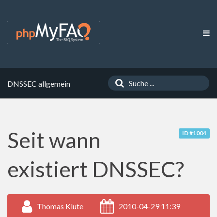
DNSSEC allgemein
Seit wann
ID #1004
existiert DNSSEC?
Thomas Klute
2010-04-29 11:39