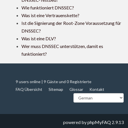
Wie funktioniert DNSSEC?
Was ist eine Vertrauenskette?
Ist die Signierung der Root-Zone Voraussetzung für
DNSSEC?
Was ist eine DLV?
Wer muss DNSSEC unterstützen, damit es
funktioniert?
9 users online | 9 Gäste und 0 Registrierte
FAQ Übersicht
Sitemap
Glossar
Kontakt
powered by
phpMyFAQ
2.9.13