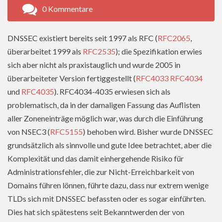
0 Kommentare
DNSSEC existiert bereits seit 1997 als RFC (
RFC2065
,
überarbeitet 1999 als
RFC2535
); die Spezifikation erwies
sich aber nicht als praxistauglich und wurde 2005 in
überarbeiteter Version fertiggestellt (
RFC4033
RFC4034
und
RFC4035
). RFC4034-4035 erwiesen sich als
problematisch, da in der damaligen Fassung das Auflisten
aller Zoneneinträge möglich war, was durch die Einführung
von NSEC3 (
RFC5155
) behoben wird. Bisher wurde DNSSEC
grundsätzlich als sinnvolle und gute Idee betrachtet, aber die
Komplexität und das damit einhergehende Risiko für
Administrationsfehler, die zur Nicht-Erreichbarkeit von
Domains führen lönnen, führte dazu, dass nur extrem wenige
TLDs sich mit DNSSEC befassten oder es sogar einführten.
Dies hat sich spätestens seit Bekanntwerden der von