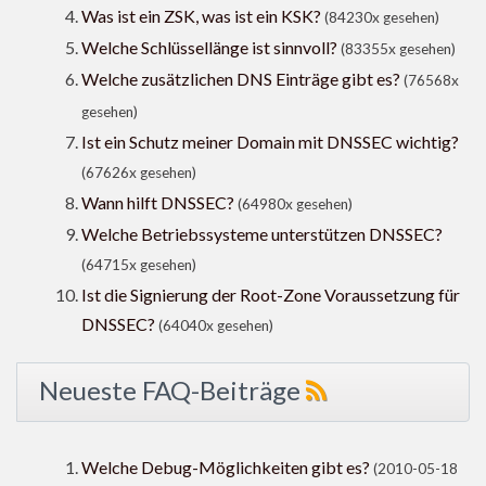
Was ist ein ZSK, was ist ein KSK?
(84230x gesehen)
Welche Schlüssellänge ist sinnvoll?
(83355x gesehen)
Welche zusätzlichen DNS Einträge gibt es?
(76568x
gesehen)
Ist ein Schutz meiner Domain mit DNSSEC wichtig?
(67626x gesehen)
Wann hilft DNSSEC?
(64980x gesehen)
Welche Betriebssysteme unterstützen DNSSEC?
(64715x gesehen)
Ist die Signierung der Root-Zone Voraussetzung für
DNSSEC?
(64040x gesehen)
Neueste FAQ-Beiträge
Welche Debug-Möglichkeiten gibt es?
(2010-05-18