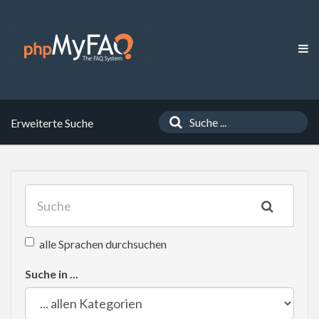
Erweiterte Suche
alle Sprachen durchsuchen
Suche in ...