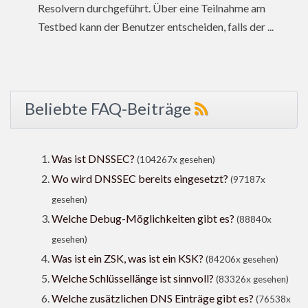
Resolvern durchgeführt. Über eine Teilnahme am
Testbed kann der Benutzer entscheiden, falls der ...
Beliebte FAQ-Beiträge
Was ist DNSSEC?
(104267x gesehen)
Wo wird DNSSEC bereits eingesetzt?
(97187x
gesehen)
Welche Debug-Möglichkeiten gibt es?
(88840x
gesehen)
Was ist ein ZSK, was ist ein KSK?
(84206x gesehen)
Welche Schlüssellänge ist sinnvoll?
(83326x gesehen)
Welche zusätzlichen DNS Einträge gibt es?
(76538x