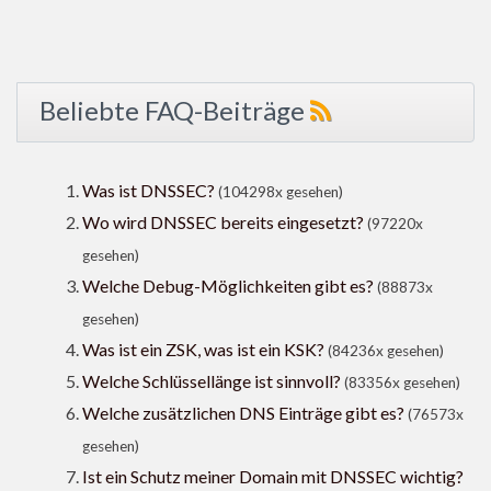
Beliebte FAQ-Beiträge
Was ist DNSSEC?
(104298x gesehen)
Wo wird DNSSEC bereits eingesetzt?
(97220x
gesehen)
Welche Debug-Möglichkeiten gibt es?
(88873x
gesehen)
Was ist ein ZSK, was ist ein KSK?
(84236x gesehen)
Welche Schlüssellänge ist sinnvoll?
(83356x gesehen)
Welche zusätzlichen DNS Einträge gibt es?
(76573x
gesehen)
Ist ein Schutz meiner Domain mit DNSSEC wichtig?