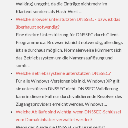
Walking) umgeht, da die Einträge nicht mehr im
Klartext sondern als Hash-Wert ...
Welche Browser unterstützten DNSSEC - bzw. ist das
überhaupt notwendig?
Eine direkte Unterstützung für DNSSEC durch Client-
Programme u.a. Browser ist nicht notwendig, allerdings
ist sie durchaus möglich. Normalerweise kümmert sich
das Betriebssystem um die Namensauflösung und
somit ...
Welche Betriebssysteme unterstützen DNSSEC?
Für alle Windows-Versionen bis inkl. Windows XP gilt:
sie unterstützen DNSSEC nicht. DNSSEC-Validierung
kann in diesem Fall nur durch validierende Resolver des
Zugangsproviders erreicht werden. Windows ...
Welche Abläufe sind wichtig, wenn DNSSEC-Schlüssel
vom Domaininhaber verwaltet werden?
Wenn der Kunde die DNSSEC-Schlüssel selbst