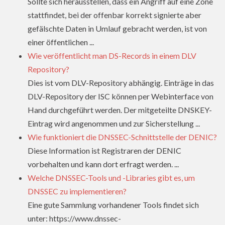
Sollte sich herausstellen, dass ein Angriff auf eine Zone
stattfindet, bei der offenbar korrekt signierte aber
gefälschte Daten in Umlauf gebracht werden, ist von
einer öffentlichen ...
Wie veröffentlicht man DS-Records in einem DLV
Repository?
Dies ist vom DLV-Repository abhängig. Einträge in das
DLV-Repository der ISC können per Webinterface von
Hand durchgeführt werden. Der mitgeteilte DNSKEY-
Eintrag wird angenommen und zur Sicherstellung ...
Wie funktioniert die DNSSEC-Schnittstelle der DENIC?
Diese Information ist Registraren der DENIC
vorbehalten und kann dort erfragt werden. ...
Welche DNSSEC-Tools und -Libraries gibt es, um
DNSSEC zu implementieren?
Eine gute Sammlung vorhandener Tools findet sich
unter: https://www.dnssec-