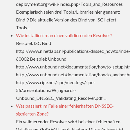
deployment.org/wiki/index.php/Tools_and_Resources
Exemplarisch seien drei Tools/Libraries hier genannt:
Bind 9 Die aktuelle Version des Bind von ISC liefert
Tools ...
Wie installiert man einen validierenden Resolver?
Beispiel: ISC Bind
http://www.nlnetlabs.nl/publications/dnssec_howto/inde
60002 Beispiel: Unbound
http://www.unbound.net/documentation/howto_setup.ht
http://www.unbound.net/documentation/howto_anchor.h
http://www.ripe.net/ripe/meetings/ripe-
56/presentations/Wijngaards-
Unbound_DNSSEC_Validating_Resolver.pdf ...
Was passiert im Falle einer fehlerhaften DNSSEC-
signierten Zone?
Ein validierender Resolver wird bei einer fehlerhaften
Validierung SERVFAIL zurückliefern. Diese Antwort ist