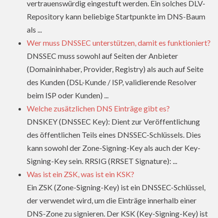
vertrauenswürdig eingestuft werden. Ein solches DLV-
Repository kann beliebige Startpunkte im DNS-Baum
als ...
Wer muss DNSSEC unterstützen, damit es funktioniert?
DNSSEC muss sowohl auf Seiten der Anbieter
(Domaininhaber, Provider, Registry) als auch auf Seite
des Kunden (DSL-Kunde / ISP, validierende Resolver
beim ISP oder Kunden) ...
Welche zusätzlichen DNS Einträge gibt es?
DNSKEY (DNSSEC Key): Dient zur Veröffentlichung
des öffentlichen Teils eines DNSSEC-Schlüssels. Dies
kann sowohl der Zone-Signing-Key als auch der Key-
Signing-Key sein. RRSIG (RRSET Signature): ...
Was ist ein ZSK, was ist ein KSK?
Ein ZSK (Zone-Signing-Key) ist ein DNSSEC-Schlüssel,
der verwendet wird, um die Einträge innerhalb einer
DNS-Zone zu signieren. Der KSK (Key-Signing-Key) ist