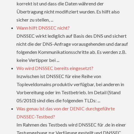
korrekt ist und dass die Daten während der
Übertragung nicht modifiziert wurden. Es hilft also
sicher zu stellen, ...
Wann hilft DNSSEC nicht?
DNSSEC wirkt lediglich auf Basis des DNS und sichert
nicht die der DNS-Anfrage vorausgehenden und darauf
folgenden Kommunikationsschritte ab. Es werden z.B.
keine Vertipper bei ...
Wo wird DNSSEC bereits eingesetzt?
Inzwischen ist DNSSEC für eine Reihe von
Topleveldomains produktiv verfügbar, bei anderen in
Vorbereitung oder im Testbetrieb. Im Detail (Stand
05/2010) sind dies die folgenden TLDs: ...
Was genau ist das von der DENIC durchgeführte
DNSSEC-Testbed?
Im Rahmen des Testbeds wird DNSSEC für .de in einer
Testumgebung zur Verfügung gestellt und DNSSEC