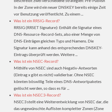
beschreibt zwei verschiedene Strategien: Pre-Publish
In der Zone wird ein neuer DNSKEY bereits einige Zeit
vor Benutzung veröffentlicht. Zu einem ...
Was ist ein RRSIG-Record?
RRSIG (RRSET Signature): Enthält die Signatur eines
DNS-Resource-Record-Sets, also einer Menge von
DNS-Einträgen gleichen Typs und Namens. Die
Signatur kann anhand des entsprechenden DNSKEY-
Eintrags überprüft werden. Weitere ...
Was ist ein NSEC-Record?
Mithilfe von NSEC sind auch Negativ-Antworten
(Eintrag x gibt es nicht) validierbar. Ohne NSEC
könnten böswillig Teile eines DNS-Antwortpaketes
gelöscht werden, so dass es für ...
Was ist ein NSEC3-Record?
NSEC3 stellt eine Weiterentwicklung von NSEC dar, die
das ungewünschte Auflisten kompletter Zonen (Zone