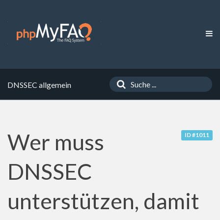
DNSSEC allgemein
Wer muss
ID #1011
DNSSEC
unterstützen, damit