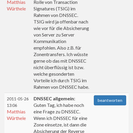
Matthias
Rolle von Transaction
Würthele
Signatures (TSIG) im
Rahmen von DNSSEC.
TSIG wird ja offenbar nach
wie vor für die Absicherung
von Server zu Server
Kommunikation
empfohlen. Also z.B. für
Zonentransfers. Ich wüsste
gerne ob das mit DNSSEC
nicht überflüssig ist bzw.
welche gesonderten
Vorteile ich durch TSIG im
Rahmen von DNSSEC habe.
DNSSEC allgemein:
2011-05-26
beantworten
Guten Tag, ich habe noch
13:06
Matthias
eine Frage zu DNSSEC.
Würthele
Wenn ich DNSSEC für eine
Zone einsetze, ist dann die
Absicherung der Reverse