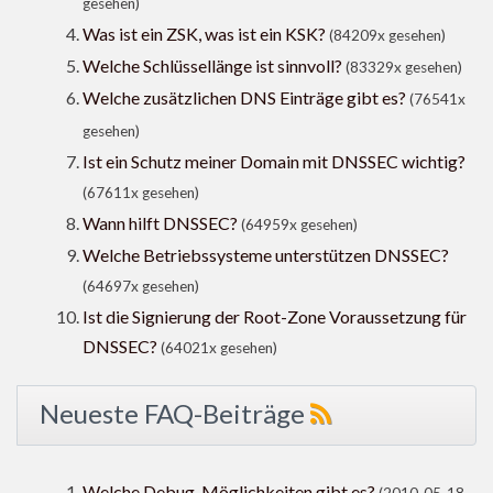
gesehen)
Was ist ein ZSK, was ist ein KSK?
(84209x gesehen)
Welche Schlüssellänge ist sinnvoll?
(83329x gesehen)
Welche zusätzlichen DNS Einträge gibt es?
(76541x
gesehen)
Ist ein Schutz meiner Domain mit DNSSEC wichtig?
(67611x gesehen)
Wann hilft DNSSEC?
(64959x gesehen)
Welche Betriebssysteme unterstützen DNSSEC?
(64697x gesehen)
Ist die Signierung der Root-Zone Voraussetzung für
DNSSEC?
(64021x gesehen)
Neueste FAQ-Beiträge
Welche Debug-Möglichkeiten gibt es?