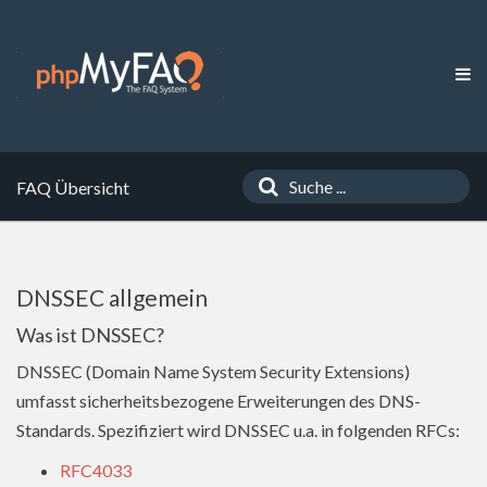
FAQ Übersicht
DNSSEC allgemein
Was ist DNSSEC?
DNSSEC (Domain Name System Security Extensions)
umfasst sicherheitsbezogene Erweiterungen des DNS-
Standards. Spezifiziert wird DNSSEC u.a. in folgenden RFCs:
RFC4033