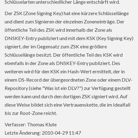
Schlüsselarten unterschiedlicher Länge entschärft wird.
Der ZSK (Zone Signing Key) hat eine kürzere Schlüssellänge
und dient zum Signieren der einzelnen Zoneneinträge. Der
öffentliche Teil des ZSK wird innerhalb der Zone als
DNSKEY-Entry publiziert und mit dem KSK (Key Signing Key)
signiert, der im Gegensatz zum ZSK eine größere
Schlüssellänge besitzt. Der öffentliche Teil des KSK wird
ebenfalls in der Zone als DNSKEY-Entry publiziert. Des
weiteren wird für den KSK ein Hash-Wert ermittelt, der in
einem DS-Record der übergeordneten Zone oder einem DLV-
Repository (siehe "Was ist ein DLV?") zur Verfügung gestellt
werden kann und durch den dortigen ZSK signiert wird. Auf
diese Weise bildet sich eine Vertrauenskette, die im Idealfall
bis zur Root-Zone reicht.
Verfasser: Thomas Klute
Letzte Änderung: 2010-04-29 11:47