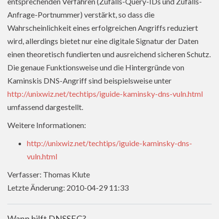
entsprechenden Verfahren (Zufalls-Query-IDs und Zufalls-
Anfrage-Portnummer) verstärkt, so dass die
Wahrscheinlichkeit eines erfolgreichen Angriffs reduziert
wird, allerdings bietet nur eine digitale Signatur der Daten
einen theoretisch fundierten und ausreichend sicheren Schutz.
Die genaue Funktionsweise und die Hintergründe von
Kaminskis DNS-Angriff sind beispielsweise unter
http://unixwiz.net/techtips/iguide-kaminsky-dns-vuln.html
umfassend dargestellt.
Weitere Informationen:
http://unixwiz.net/techtips/iguide-kaminsky-dns-
vuln.html
Verfasser: Thomas Klute
Letzte Änderung: 2010-04-29 11:33
Wann hilft DNSSEC?