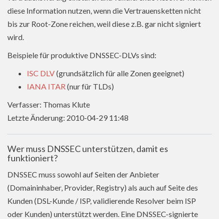
diese Information nutzen, wenn die Vertrauensketten nicht
bis zur Root-Zone reichen, weil diese z.B. gar nicht signiert
wird.
Beispiele für produktive DNSSEC-DLVs sind:
ISC DLV
(grundsätzlich für alle Zonen geeignet)
IANA ITAR
(nur für TLDs)
Verfasser: Thomas Klute
Letzte Änderung: 2010-04-29 11:48
Wer muss DNSSEC unterstützen, damit es
funktioniert?
DNSSEC muss sowohl auf Seiten der Anbieter
(Domaininhaber, Provider, Registry) als auch auf Seite des
Kunden (DSL-Kunde / ISP, validierende Resolver beim ISP
oder Kunden) unterstützt werden. Eine DNSSEC-signierte