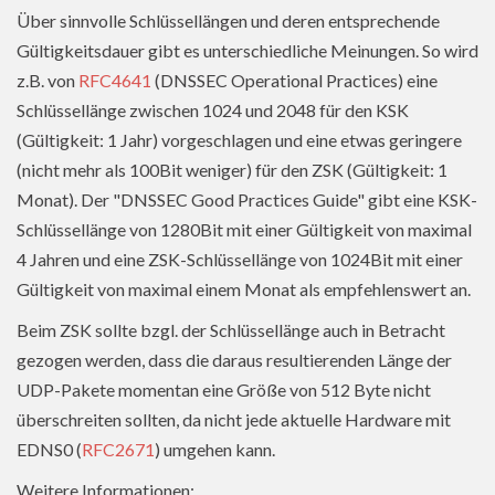
Über sinnvolle Schlüssellängen und deren entsprechende
Gültigkeitsdauer gibt es unterschiedliche Meinungen. So wird
z.B. von
RFC4641
(DNSSEC Operational Practices) eine
Schlüssellänge zwischen 1024 und 2048 für den KSK
(Gültigkeit: 1 Jahr) vorgeschlagen und eine etwas geringere
(nicht mehr als 100Bit weniger) für den ZSK (Gültigkeit: 1
Monat). Der "DNSSEC Good Practices Guide" gibt eine KSK-
Schlüssellänge von 1280Bit mit einer Gültigkeit von maximal
4 Jahren und eine ZSK-Schlüssellänge von 1024Bit mit einer
Gültigkeit von maximal einem Monat als empfehlenswert an.
Beim ZSK sollte bzgl. der Schlüssellänge auch in Betracht
gezogen werden, dass die daraus resultierenden Länge der
UDP-Pakete momentan eine Größe von 512 Byte nicht
überschreiten sollten, da nicht jede aktuelle Hardware mit
EDNS0 (
RFC2671
) umgehen kann.
Weitere Informationen: