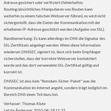
Adresse gesichert oder verifiziert (fehlerhaftes
Routing/absichtliches Manipulieren von Routen kann
weiterhin zu einem falschen Webserver führen), es wird nicht
sichergestellt, dass die Daten der Kommunikation mit der
erhaltenen IP-Adresse geschützt werden (Aufgabe von SSL).
Randbemerkung: Es kann allerdings im DNS die Signatur des
SSL-Zertifikats abgelegt werden. Wenn diese Information
wiederum DNSSEC signiert ist, lässt sich beim Empfänger
sicherstellen, dass der korrekte Webserver kontaktiert
wurde und das dort verwendete SSL-Zertifikat gültig und
korrekt ist.
DNSSEC ist also kein "Rumdum-Sicher-Paket" was die
Kommunikation im Internet angeht, sondern trägt lediglich im
Bereich DNS einen Teil dazu bei.
Verfasser: Thomas Klute
Letzte Änderung: 2010-04-29 11:37