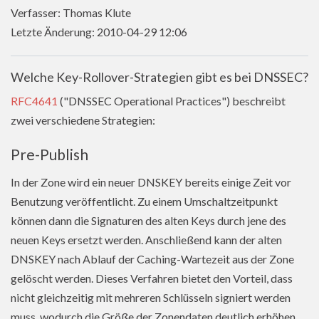
Verfasser: Thomas Klute
Letzte Änderung: 2010-04-29 12:06
Welche Key-Rollover-Strategien gibt es bei DNSSEC?
RFC4641
("DNSSEC Operational Practices") beschreibt
zwei verschiedene Strategien:
Pre-Publish
In der Zone wird ein neuer DNSKEY bereits einige Zeit vor
Benutzung veröffentlicht. Zu einem Umschaltzeitpunkt
können dann die Signaturen des alten Keys durch jene des
neuen Keys ersetzt werden. Anschließend kann der alten
DNSKEY nach Ablauf der Caching-Wartezeit aus der Zone
gelöscht werden. Dieses Verfahren bietet den Vorteil, dass
nicht gleichzeitig mit mehreren Schlüsseln signiert werden
muss, wodurch die Größe der Zonendaten deutlich erhöhen