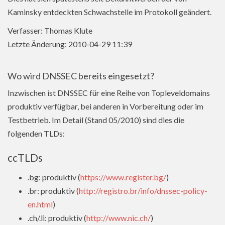
Kaminsky entdeckten Schwachstelle im Protokoll geändert.
Verfasser: Thomas Klute
Letzte Änderung: 2010-04-29 11:39
Wo wird DNSSEC bereits eingesetzt?
Inzwischen ist DNSSEC für eine Reihe von Topleveldomains
produktiv verfügbar, bei anderen in Vorbereitung oder im
Testbetrieb. Im Detail (Stand 05/2010) sind dies die
folgenden TLDs:
ccTLDs
.bg: produktiv (
https://www.register.bg/
)
.br: produktiv (
http://registro.br/info/dnssec-policy-
en.html
)
.ch/.li: produktiv (
http://www.nic.ch/
)