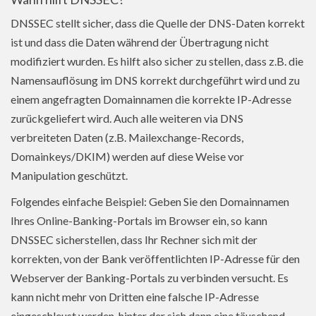
DNSSEC stellt sicher, dass die Quelle der DNS-Daten korrekt
ist und dass die Daten während der Übertragung nicht
modifiziert wurden. Es hilft also sicher zu stellen, dass z.B. die
Namensauflösung im DNS korrekt durchgeführt wird und zu
einem angefragten Domainnamen die korrekte IP-Adresse
zurückgeliefert wird. Auch alle weiteren via DNS
verbreiteten Daten (z.B. Mailexchange-Records,
Domainkeys/DKIM) werden auf diese Weise vor
Manipulation geschützt.
Folgendes einfache Beispiel: Geben Sie den Domainnamen
Ihres Online-Banking-Portals im Browser ein, so kann
DNSSEC sicherstellen, dass Ihr Rechner sich mit der
korrekten, von der Bank veröffentlichten IP-Adresse für den
Webserver der Banking-Portals zu verbinden versucht. Es
kann nicht mehr von Dritten eine falsche IP-Adresse
eingeschleust werden, hinter der sich dann eine täuschend