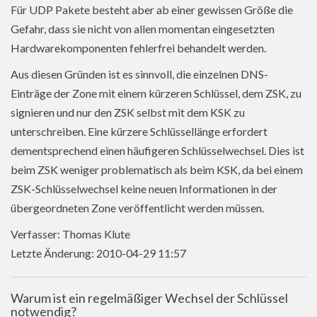
Für UDP Pakete besteht aber ab einer gewissen Größe die
Gefahr, dass sie nicht von allen momentan eingesetzten
Hardwarekomponenten fehlerfrei behandelt werden.
Aus diesen Gründen ist es sinnvoll, die einzelnen DNS-
Einträge der Zone mit einem kürzeren Schlüssel, dem ZSK, zu
signieren und nur den ZSK selbst mit dem KSK zu
unterschreiben. Eine kürzere Schlüssellänge erfordert
dementsprechend einen häufigeren Schlüsselwechsel. Dies ist
beim ZSK weniger problematisch als beim KSK, da bei einem
ZSK-Schlüsselwechsel keine neuen Informationen in der
übergeordneten Zone veröffentlicht werden müssen.
Verfasser: Thomas Klute
Letzte Änderung: 2010-04-29 11:57
Warum ist ein regelmäßiger Wechsel der Schlüssel
notwendig?