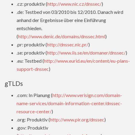
.cz: produktiv (
http://www.nic.cz/dnssec/
)
.de: Testbed von 03/2010 bis 12/2010. Danach wird
anhand der Ergebnisse über eine Einführung
entschieden.
(
http://www.denic.de/domains/dnssec.html
)
.pr: produktiv (
http://dnssec.nic.pr/
)
.se: produktiv (
http://www.iis.se/en/domaner/dnssec/
)
.eu: Testbed (
http://www.eurid.eu/en/content/eu-plans-
support-dnssec
)
gTLDs
.com: In Planung (
http://www.verisign.com/domain-
name-services/domain-information-center/dnssec-
resource-center/
)
.org: Produktiv (
http://www.pir.org/dnssec
)
.gov: Produktiv