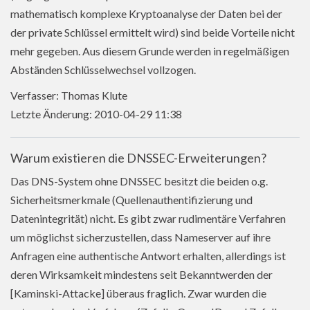
mathematisch komplexe Kryptoanalyse der Daten bei der
der private Schlüssel ermittelt wird) sind beide Vorteile nicht
mehr gegeben. Aus diesem Grunde werden in regelmäßigen
Abständen Schlüsselwechsel vollzogen.
Verfasser: Thomas Klute
Letzte Änderung: 2010-04-29 11:38
Warum existieren die DNSSEC-Erweiterungen?
Das DNS-System ohne DNSSEC besitzt die beiden o.g.
Sicherheitsmerkmale (Quellenauthentifizierung und
Datenintegrität) nicht. Es gibt zwar rudimentäre Verfahren
um möglichst sicherzustellen, dass Nameserver auf ihre
Anfragen eine authentische Antwort erhalten, allerdings ist
deren Wirksamkeit mindestens seit Bekanntwerden der
[Kaminski-Attacke] überaus fraglich. Zwar wurden die