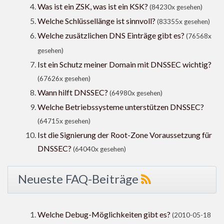
Was ist ein ZSK, was ist ein KSK?
(84230x gesehen)
Welche Schlüssellänge ist sinnvoll?
(83355x gesehen)
Welche zusätzlichen DNS Einträge gibt es?
(76568x
gesehen)
Ist ein Schutz meiner Domain mit DNSSEC wichtig?
(67626x gesehen)
Wann hilft DNSSEC?
(64980x gesehen)
Welche Betriebssysteme unterstützen DNSSEC?
(64715x gesehen)
Ist die Signierung der Root-Zone Voraussetzung für
DNSSEC?
(64040x gesehen)
Neueste FAQ-Beiträge
Welche Debug-Möglichkeiten gibt es?
(2010-05-18