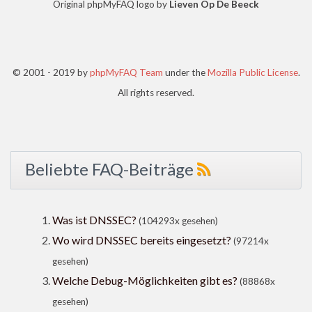
Original phpMyFAQ logo by
Lieven Op De Beeck
© 2001 - 2019 by
phpMyFAQ Team
under the
Mozilla Public License
.
All rights reserved.
Beliebte FAQ-Beiträge
Was ist DNSSEC?
(104293x gesehen)
Wo wird DNSSEC bereits eingesetzt?
(97214x
gesehen)
Welche Debug-Möglichkeiten gibt es?
(88868x
gesehen)