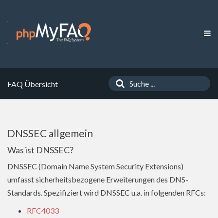
FAQ Übersicht
DNSSEC allgemein
Was ist DNSSEC?
DNSSEC (Domain Name System Security Extensions)
umfasst sicherheitsbezogene Erweiterungen des DNS-
Standards. Spezifiziert wird DNSSEC u.a. in folgenden RFCs:
RFC4033