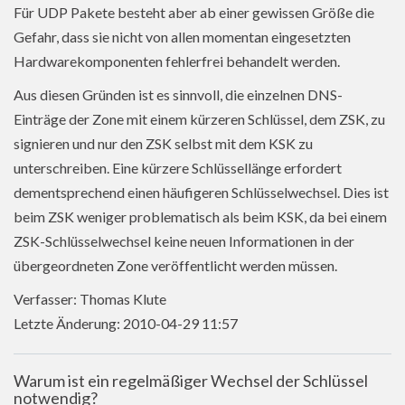
Für UDP Pakete besteht aber ab einer gewissen Größe die
Gefahr, dass sie nicht von allen momentan eingesetzten
Hardwarekomponenten fehlerfrei behandelt werden.
Aus diesen Gründen ist es sinnvoll, die einzelnen DNS-
Einträge der Zone mit einem kürzeren Schlüssel, dem ZSK, zu
signieren und nur den ZSK selbst mit dem KSK zu
unterschreiben. Eine kürzere Schlüssellänge erfordert
dementsprechend einen häufigeren Schlüsselwechsel. Dies ist
beim ZSK weniger problematisch als beim KSK, da bei einem
ZSK-Schlüsselwechsel keine neuen Informationen in der
übergeordneten Zone veröffentlicht werden müssen.
Verfasser: Thomas Klute
Letzte Änderung: 2010-04-29 11:57
Warum ist ein regelmäßiger Wechsel der Schlüssel
notwendig?