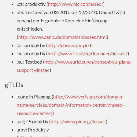
.cz: produktiv (
http://www.nic.cz/dnssec/
)
.de: Testbed von 03/2010 bis 12/2010. Danach wird
anhand der Ergebnisse über eine Einführung
entschieden.
(
http://www.denic.de/domains/dnssec.html
)
.pr: produktiv (
http://dnssec.nic.pr/
)
.se: produktiv (
http://www.iis.se/en/domaner/dnssec/
)
.eu: Testbed (
http://www.eurid.eu/en/content/eu-plans-
support-dnssec
)
gTLDs
.com: In Planung (
http://www.verisign.com/domain-
name-services/domain-information-center/dnssec-
resource-center/
)
.org: Produktiv (
http://www.pir.org/dnssec
)
.gov: Produktiv