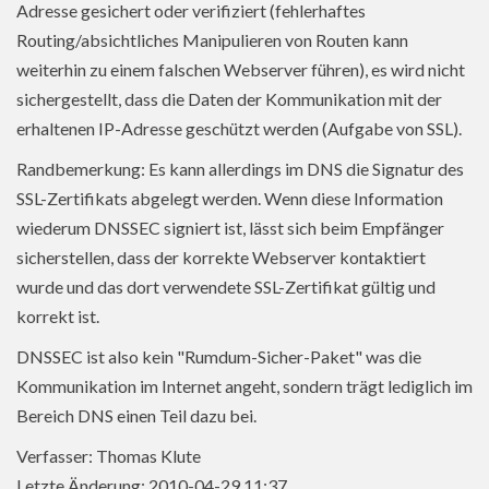
Adresse gesichert oder verifiziert (fehlerhaftes
Routing/absichtliches Manipulieren von Routen kann
weiterhin zu einem falschen Webserver führen), es wird nicht
sichergestellt, dass die Daten der Kommunikation mit der
erhaltenen IP-Adresse geschützt werden (Aufgabe von SSL).
Randbemerkung: Es kann allerdings im DNS die Signatur des
SSL-Zertifikats abgelegt werden. Wenn diese Information
wiederum DNSSEC signiert ist, lässt sich beim Empfänger
sicherstellen, dass der korrekte Webserver kontaktiert
wurde und das dort verwendete SSL-Zertifikat gültig und
korrekt ist.
DNSSEC ist also kein "Rumdum-Sicher-Paket" was die
Kommunikation im Internet angeht, sondern trägt lediglich im
Bereich DNS einen Teil dazu bei.
Verfasser: Thomas Klute
Letzte Änderung: 2010-04-29 11:37