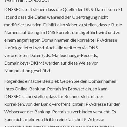
DNSSEC stellt sicher, dass die Quelle der DNS-Daten korrekt
ist und dass die Daten während der Übertragung nicht
modifiziert wurden. Es hilft also sicher zu stellen, dass z.B. die
Namensauflösung im DNS korrekt durchgeführt wird und zu
einem angefragten Domainnamen die korrekte IP-Adresse
zurückgeliefert wird. Auch alle weiteren via DNS
verbreiteten Daten (z.B. Mailexchange-Records,
Domainkeys/DKIM) werden auf diese Weise vor
Manipulation geschützt.
Folgendes einfache Beispiel: Geben Sie den Domainnamen
Ihres Online-Banking-Portals im Browser ein, so kann
DNSSEC sicherstellen, dass Ihr Rechner sich mit der
korrekten, von der Bank veröffentlichten IP-Adresse für den
Webserver der Banking-Portals zu verbinden versucht. Es
kann nicht mehr von Dritten eine falsche IP-Adresse
eingeschleust werden, hinter der sich dann eine täuschend