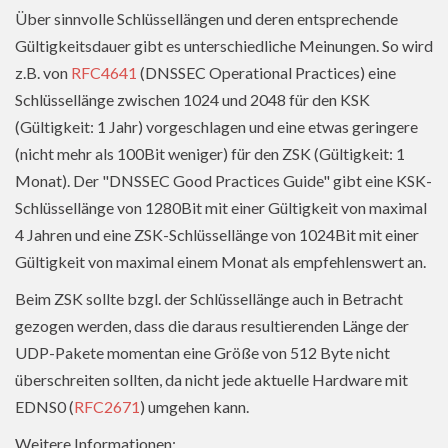
Über sinnvolle Schlüssellängen und deren entsprechende
Gültigkeitsdauer gibt es unterschiedliche Meinungen. So wird
z.B. von
RFC4641
(DNSSEC Operational Practices) eine
Schlüssellänge zwischen 1024 und 2048 für den KSK
(Gültigkeit: 1 Jahr) vorgeschlagen und eine etwas geringere
(nicht mehr als 100Bit weniger) für den ZSK (Gültigkeit: 1
Monat). Der "DNSSEC Good Practices Guide" gibt eine KSK-
Schlüssellänge von 1280Bit mit einer Gültigkeit von maximal
4 Jahren und eine ZSK-Schlüssellänge von 1024Bit mit einer
Gültigkeit von maximal einem Monat als empfehlenswert an.
Beim ZSK sollte bzgl. der Schlüssellänge auch in Betracht
gezogen werden, dass die daraus resultierenden Länge der
UDP-Pakete momentan eine Größe von 512 Byte nicht
überschreiten sollten, da nicht jede aktuelle Hardware mit
EDNS0 (
RFC2671
) umgehen kann.
Weitere Informationen: