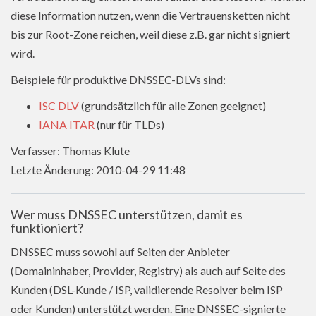
diese Information nutzen, wenn die Vertrauensketten nicht
bis zur Root-Zone reichen, weil diese z.B. gar nicht signiert
wird.
Beispiele für produktive DNSSEC-DLVs sind:
ISC DLV
(grundsätzlich für alle Zonen geeignet)
IANA ITAR
(nur für TLDs)
Verfasser: Thomas Klute
Letzte Änderung: 2010-04-29 11:48
Wer muss DNSSEC unterstützen, damit es
funktioniert?
DNSSEC muss sowohl auf Seiten der Anbieter
(Domaininhaber, Provider, Registry) als auch auf Seite des
Kunden (DSL-Kunde / ISP, validierende Resolver beim ISP
oder Kunden) unterstützt werden. Eine DNSSEC-signierte