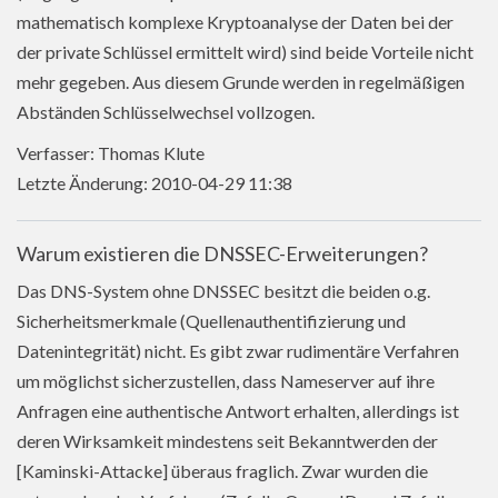
mathematisch komplexe Kryptoanalyse der Daten bei der
der private Schlüssel ermittelt wird) sind beide Vorteile nicht
mehr gegeben. Aus diesem Grunde werden in regelmäßigen
Abständen Schlüsselwechsel vollzogen.
Verfasser: Thomas Klute
Letzte Änderung: 2010-04-29 11:38
Warum existieren die DNSSEC-Erweiterungen?
Das DNS-System ohne DNSSEC besitzt die beiden o.g.
Sicherheitsmerkmale (Quellenauthentifizierung und
Datenintegrität) nicht. Es gibt zwar rudimentäre Verfahren
um möglichst sicherzustellen, dass Nameserver auf ihre
Anfragen eine authentische Antwort erhalten, allerdings ist
deren Wirksamkeit mindestens seit Bekanntwerden der
[Kaminski-Attacke] überaus fraglich. Zwar wurden die