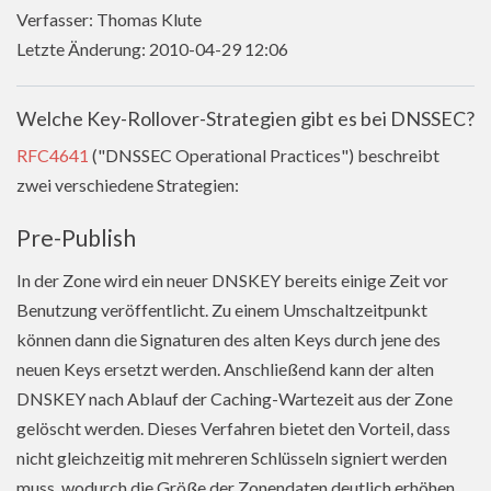
Verfasser: Thomas Klute
Letzte Änderung: 2010-04-29 12:06
Welche Key-Rollover-Strategien gibt es bei DNSSEC?
RFC4641
("DNSSEC Operational Practices") beschreibt
zwei verschiedene Strategien:
Pre-Publish
In der Zone wird ein neuer DNSKEY bereits einige Zeit vor
Benutzung veröffentlicht. Zu einem Umschaltzeitpunkt
können dann die Signaturen des alten Keys durch jene des
neuen Keys ersetzt werden. Anschließend kann der alten
DNSKEY nach Ablauf der Caching-Wartezeit aus der Zone
gelöscht werden. Dieses Verfahren bietet den Vorteil, dass
nicht gleichzeitig mit mehreren Schlüsseln signiert werden
muss, wodurch die Größe der Zonendaten deutlich erhöhen