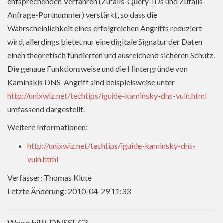
entsprechenden Verfahren (Zufalls-Query-IDs und Zufalls-
Anfrage-Portnummer) verstärkt, so dass die
Wahrscheinlichkeit eines erfolgreichen Angriffs reduziert
wird, allerdings bietet nur eine digitale Signatur der Daten
einen theoretisch fundierten und ausreichend sicheren Schutz.
Die genaue Funktionsweise und die Hintergründe von
Kaminskis DNS-Angriff sind beispielsweise unter
http://unixwiz.net/techtips/iguide-kaminsky-dns-vuln.html
umfassend dargestellt.
Weitere Informationen:
http://unixwiz.net/techtips/iguide-kaminsky-dns-
vuln.html
Verfasser: Thomas Klute
Letzte Änderung: 2010-04-29 11:33
Wann hilft DNSSEC?