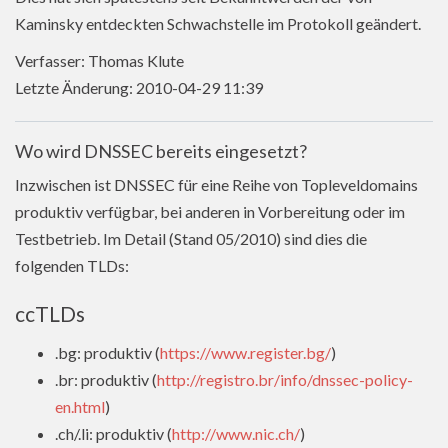
Kaminsky entdeckten Schwachstelle im Protokoll geändert.
Verfasser: Thomas Klute
Letzte Änderung: 2010-04-29 11:39
Wo wird DNSSEC bereits eingesetzt?
Inzwischen ist DNSSEC für eine Reihe von Topleveldomains
produktiv verfügbar, bei anderen in Vorbereitung oder im
Testbetrieb. Im Detail (Stand 05/2010) sind dies die
folgenden TLDs:
ccTLDs
.bg: produktiv (
https://www.register.bg/
)
.br: produktiv (
http://registro.br/info/dnssec-policy-
en.html
)
.ch/.li: produktiv (
http://www.nic.ch/
)