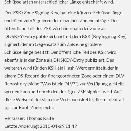
Schlüsselarten unterschiedlicher Länge entschärft wird.
Der ZSK (Zone Signing Key) hat eine kürzere Schlüssellänge
und dient zum Signieren der einzelnen Zoneneinträge. Der
öffentliche Teil des ZSK wird innerhalb der Zone als
DNSKEY-Entry publiziert und mit dem KSK (Key Signing Key)
signiert, der im Gegensatz zum ZSK eine größere
Schlüssellänge besitzt. Der öffentliche Teil des KSK wird
ebenfalls in der Zone als DNSKEY-Entry publiziert. Des
weiteren wird für den KSK ein Hash-Wert ermittelt, der in
einem DS-Record der übergeordneten Zone oder einem DLV-
Repository (siehe "Was ist ein DLV?") zur Verfügung gestellt
werden kann und durch den dortigen ZSK signiert wird. Auf
diese Weise bildet sich eine Vertrauenskette, die im Idealfall
bis zur Root-Zone reicht.
Verfasser: Thomas Klute
Letzte Änderung: 2010-04-29 11:47