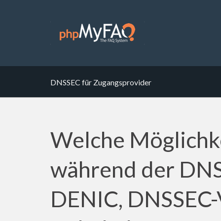
DNSSEC für Zugangsprovider
Welche Möglichke
während der DNS
DENIC, DNSSEC-V