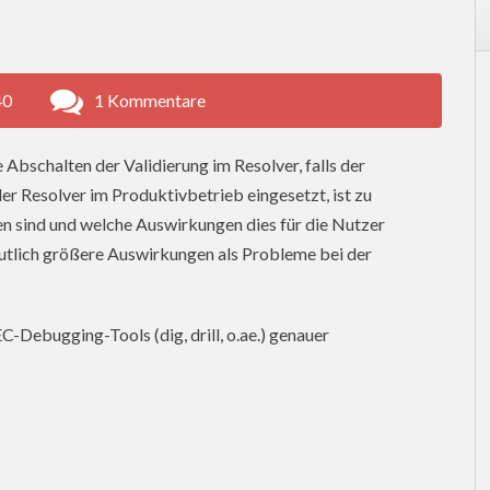
40
1 Kommentare
Abschalten der Validierung im Resolver, falls der
der Resolver im Produktivbetrieb eingesetzt, ist zu
n sind und welche Auswirkungen dies für die Nutzer
deutlich größere Auswirkungen als Probleme bei der
-Debugging-Tools (dig, drill, o.ae.) genauer