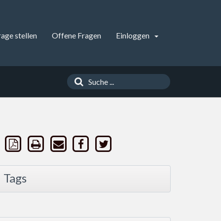
rage stellen
Offene Fragen
Einloggen
Tags