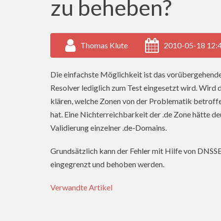
zu beheben?
Thomas Klute
2010-05-18 12:
Die einfachste Möglichkeit ist das vorübergehende 
Resolver lediglich zum Test eingesetzt wird. Wird 
klären, welche Zonen von der Problematik betroffe
hat. Eine Nichterreichbarkeit der .de Zone hätte 
Validierung einzelner .de-Domains.
Grundsätzlich kann der Fehler mit Hilfe von DNSSEC
eingegrenzt und behoben werden.
Verwandte Artikel