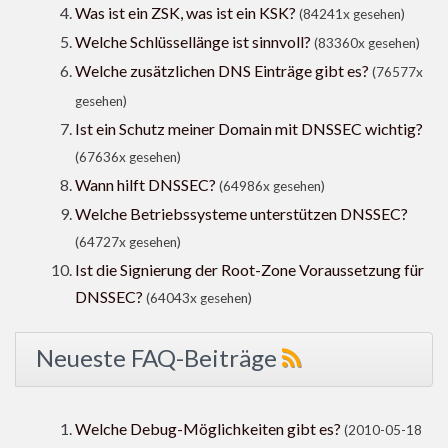
Was ist ein ZSK, was ist ein KSK?
(84241x gesehen)
Welche Schlüssellänge ist sinnvoll?
(83360x gesehen)
Welche zusätzlichen DNS Einträge gibt es?
(76577x
gesehen)
Ist ein Schutz meiner Domain mit DNSSEC wichtig?
(67636x gesehen)
Wann hilft DNSSEC?
(64986x gesehen)
Welche Betriebssysteme unterstützen DNSSEC?
(64727x gesehen)
Ist die Signierung der Root-Zone Voraussetzung für
DNSSEC?
(64043x gesehen)
Neueste FAQ-Beiträge
Welche Debug-Möglichkeiten gibt es?
(2010-05-18