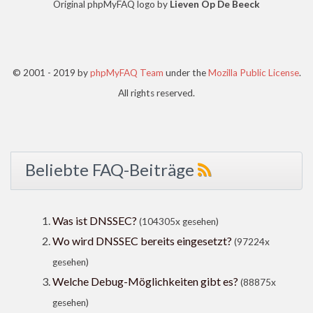
Original phpMyFAQ logo by
Lieven Op De Beeck
© 2001 - 2019 by
phpMyFAQ Team
under the
Mozilla Public License
.
All rights reserved.
Beliebte FAQ-Beiträge
Was ist DNSSEC?
(104305x gesehen)
Wo wird DNSSEC bereits eingesetzt?
(97224x
gesehen)
Welche Debug-Möglichkeiten gibt es?
(88875x
gesehen)