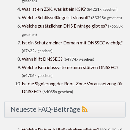
gesehen)
Was ist ein ZSK, was ist ein KSK?
(84221x gesehen)
Welche Schlüssellänge ist sinnvoll?
(83348x gesehen)
Welche zusätzlichen DNS Einträge gibt es?
(76558x
gesehen)
Ist ein Schutz meiner Domain mit DNSSEC wichtig?
(67622x gesehen)
Wann hilft DNSSEC?
(64974x gesehen)
Welche Betriebssysteme unterstützen DNSSEC?
(64706x gesehen)
Ist die Signierung der Root-Zone Voraussetzung für
DNSSEC?
(64035x gesehen)
Neueste FAQ-Beiträge
Welche Debug-Möglichkeiten gibt es?