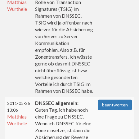
Matthias
Rolle von Transaction
Würthele
Signatures (TSIG) im
Rahmen von DNSSEC.
TSIG wird ja offenbar nach
wie vor für die Absicherung
von Server zu Server
Kommunikation
empfohlen. Also z.B. für
Zonentransfers. Ich wüsste
gerne ob das mit DNSSEC
nicht überflüssig ist bzw.
welche gesonderten
Vorteile ich durch TSIG im
Rahmen von DNSSEC habe.
DNSSEC allgemein:
2011-05-26
beantworten
Guten Tag, ich habe noch
13:06
Matthias
eine Frage zu DNSSEC.
Würthele
Wenn ich DNSSEC für eine
Zone einsetze, ist dann die
Absicherung der Reverse