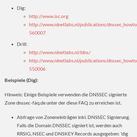
Dig:
http://www.isc.org
http://www.nlnetlabs.nl/publications/dnssec_howt
560007
Drill:
http://www.nlnetlabs.nl/ldns/
http://www.nlnetlabs.nl/publications/dnssec_howt
550006
Beispiele (Dig):
Hinweis: Einige Beispiele verwenden die DNSSEC signierte
Zone dnssec-faq.de unter der diese FAQ zu erreichen ist.
Abfrage von Zoneneinträgen inkl. DNSSEC Signierung.
Falls die Domain DNSSEC signiert ist, werden auch
RRSIG, NSEC und DNSKEY Records ausgegeben: 'dig