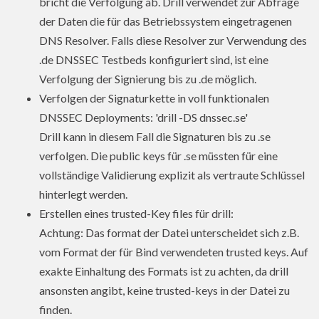
bricht die Verfolgung ab. Drill verwendet zur Abfrage
der Daten die für das Betriebssystem eingetragenen
DNS Resolver. Falls diese Resolver zur Verwendung des
.de DNSSEC Testbeds konfiguriert sind, ist eine
Verfolgung der Signierung bis zu .de möglich.
Verfolgen der Signaturkette in voll funktionalen
DNSSEC Deployments: 'drill -DS dnssec.se'
Drill kann in diesem Fall die Signaturen bis zu .se
verfolgen. Die public keys für .se müssten für eine
vollständige Validierung explizit als vertraute Schlüssel
hinterlegt werden.
Erstellen eines trusted-Key files für drill:
Achtung: Das format der Datei unterscheidet sich z.B.
vom Format der für Bind verwendeten trusted keys. Auf
exakte Einhaltung des Formats ist zu achten, da drill
ansonsten angibt, keine trusted-keys in der Datei zu
finden.