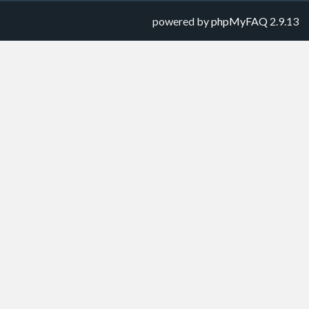
powered by
phpMyFAQ
2.9.13