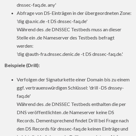
dnssec-faq.de. any'
Abfrage von DS-Einträgen in der übergeordneten Zone:
'dig @a.nic.de -t DS dnssec-faq.de'
Während des .de DNSSEC Testbeds muss an dieser
Stelle ein .de Nameserver des Testbeds befragt
werden:
'dig @auth-fra.dnssec.denic.de -t DS dnssec-faq.de.'
Beispiele (Drill):
Verfolgen der Signaturkette einer Domain bis zu einem
ggf. vertrauenswürdigen Schlüssel: 'drill -DS dnssey-
faq.de'
Während des .de DNSSEC Testbeds enthalten die per
DNS veröffentlichten .de Nameserver keine DS
Records. Dementsprechend findet Drill bei Frage nach
den DS Records für dnssec-faq.de keinen Einträge und