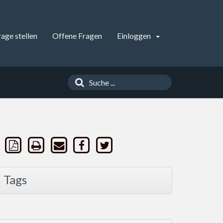
rage stellen
Offene Fragen
Einloggen
Tags