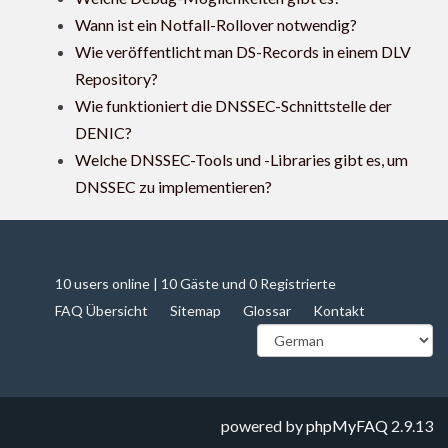
Wann ist ein Notfall-Rollover notwendig?
Wie veröffentlicht man DS-Records in einem DLV
Repository?
Wie funktioniert die DNSSEC-Schnittstelle der
DENIC?
Welche DNSSEC-Tools und -Libraries gibt es, um
DNSSEC zu implementieren?
10 users online | 10 Gäste und 0 Registrierte
FAQ Übersicht
Sitemap
Glossar
Kontakt
powered by
phpMyFAQ
2.9.13