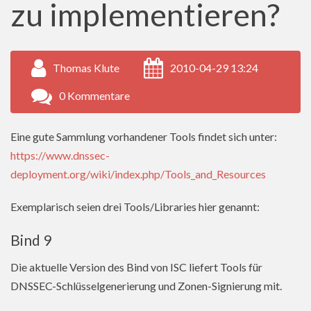
zu implementieren?
Thomas Klute
2010-04-29 13:24
0 Kommentare
Eine gute Sammlung vorhandener Tools findet sich unter:
https://www.dnssec-
deployment.org/wiki/index.php/Tools_and_Resources
Exemplarisch seien drei Tools/Libraries hier genannt:
Bind 9
Die aktuelle Version des Bind von ISC liefert Tools für
DNSSEC-Schlüsselgenerierung und Zonen-Signierung mit.