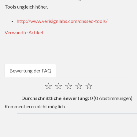
Tools ungleich höher.
http://www.verisignlabs.com/dnssec-tools/
Verwandte Artikel
Bewertung der FAQ
☆
☆
☆
☆
☆
Durchschnittliche Bewertung:
0
(0 Abstimmungen)
Kommentieren nicht möglich