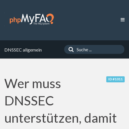
DNSSEC allgemein
Wer muss
ID #1011
DNSSEC
unterstützen, damit