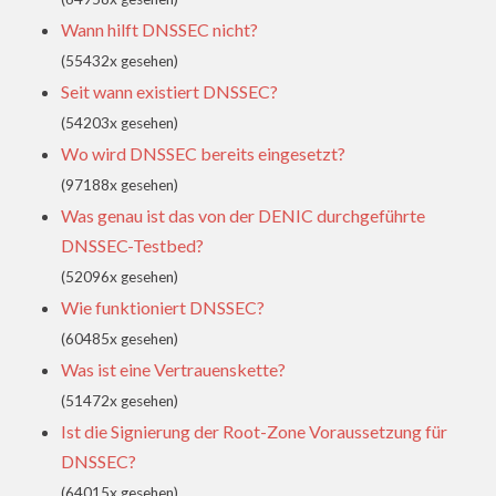
Wann hilft DNSSEC nicht?
(55432x gesehen)
Seit wann existiert DNSSEC?
(54203x gesehen)
Wo wird DNSSEC bereits eingesetzt?
(97188x gesehen)
Was genau ist das von der DENIC durchgeführte
DNSSEC-Testbed?
(52096x gesehen)
Wie funktioniert DNSSEC?
(60485x gesehen)
Was ist eine Vertrauenskette?
(51472x gesehen)
Ist die Signierung der Root-Zone Voraussetzung für
DNSSEC?
(64015x gesehen)