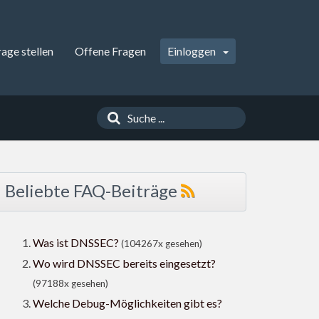
rage stellen
Offene Fragen
Einloggen
Beliebte FAQ-Beiträge
Was ist DNSSEC?
(104267x gesehen)
Wo wird DNSSEC bereits eingesetzt?
(97188x gesehen)
Welche Debug-Möglichkeiten gibt es?