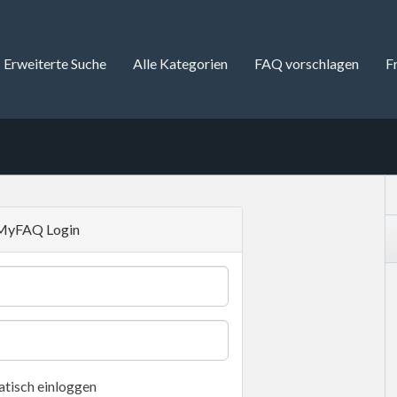
Erweiterte Suche
Alle Kategorien
FAQ vorschlagen
F
MyFAQ Login
tisch einloggen