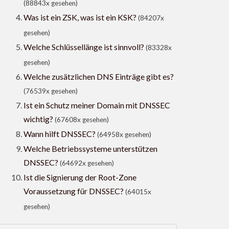
(88843x gesehen)
Was ist ein ZSK, was ist ein KSK?
(84207x
gesehen)
Welche Schlüssellänge ist sinnvoll?
(83328x
gesehen)
Welche zusätzlichen DNS Einträge gibt es?
(76539x gesehen)
Ist ein Schutz meiner Domain mit DNSSEC
wichtig?
(67608x gesehen)
Wann hilft DNSSEC?
(64958x gesehen)
Welche Betriebssysteme unterstützen
DNSSEC?
(64692x gesehen)
Ist die Signierung der Root-Zone
Voraussetzung für DNSSEC?
(64015x
gesehen)