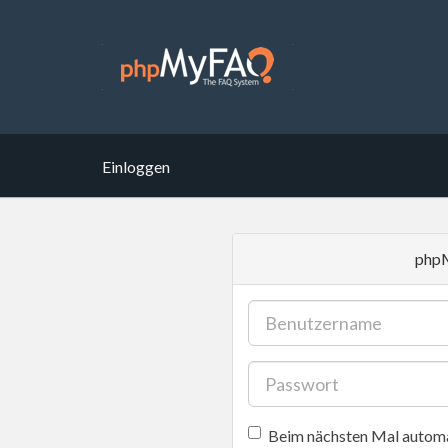
Einloggen
php
Beim nächsten Mal automa