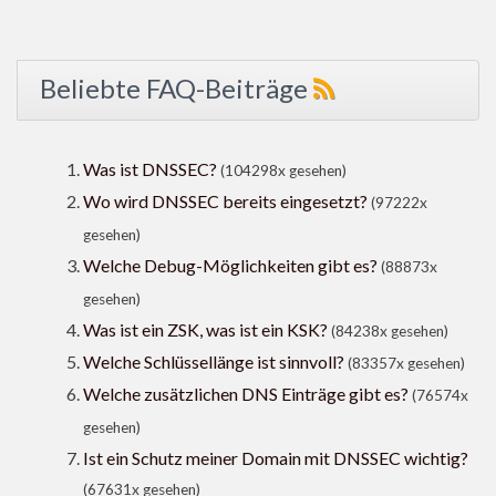
Beliebte FAQ-Beiträge
Was ist DNSSEC?
(104298x gesehen)
Wo wird DNSSEC bereits eingesetzt?
(97222x
gesehen)
Welche Debug-Möglichkeiten gibt es?
(88873x
gesehen)
Was ist ein ZSK, was ist ein KSK?
(84238x gesehen)
Welche Schlüssellänge ist sinnvoll?
(83357x gesehen)
Welche zusätzlichen DNS Einträge gibt es?
(76574x
gesehen)
Ist ein Schutz meiner Domain mit DNSSEC wichtig?
(67631x gesehen)