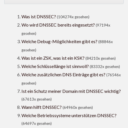
Was ist DNSSEC?
(104274x gesehen)
Wo wird DNSSEC bereits eingesetzt?
(97194x
gesehen)
Welche Debug-Möglichkeiten gibt es?
(88846x
gesehen)
Was ist ein ZSK, was ist ein KSK?
(84210x gesehen)
Welche Schlüssellänge ist sinnvoll?
(83332x gesehen)
Welche zusätzlichen DNS Einträge gibt es?
(76546x
gesehen)
Ist ein Schutz meiner Domain mit DNSSEC wichtig?
(67613x gesehen)
Wann hilft DNSSEC?
(64960x gesehen)
Welche Betriebssysteme unterstützen DNSSEC?
(64697x gesehen)