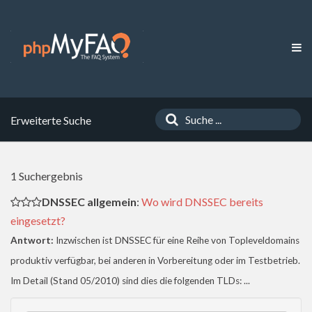
Erweiterte Suche
1 Suchergebnis
DNSSEC allgemein
:
Wo wird DNSSEC bereits
eingesetzt?
Antwort:
Inzwischen ist DNSSEC für eine Reihe von Topleveldomains
produktiv verfügbar, bei anderen in Vorbereitung oder im Testbetrieb.
Im Detail (Stand 05/2010) sind dies die folgenden TLDs: ...